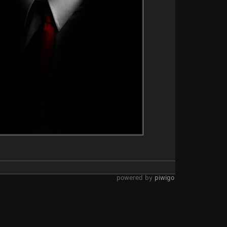
powered by
piwigo
et